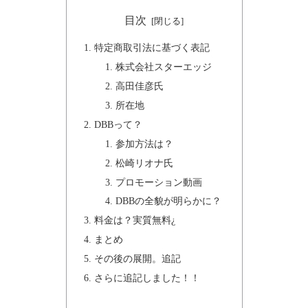
目次
特定商取引法に基づく表記
株式会社スターエッジ
高田佳彦氏
所在地
DBBって？
参加方法は？
松崎リオナ氏
プロモーション動画
DBBの全貌が明らかに？
料金は？実質無料¿
まとめ
その後の展開。追記
さらに追記しました！！