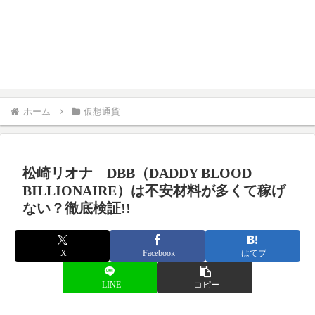
ホーム
仮想通貨
松崎リオナ DBB（DADDY BLOOD
BILLIONAIRE）は不安材料が多くて稼げ
ない？徹底検証!!
X
Facebook
はてブ
LINE
コピー