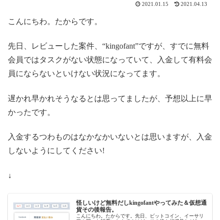
2021.01.15
2021.04.13
こんにちわ。たからです。
先日、レビューした案件、“
kingofant
”ですが、すでに無料
会員ではタスクがない状態になっていて、入金して有料会
員にならないといけない状況になってます。
遅かれ早かれそうなるとは思ってましたが、予想以上に早
かったです。
入金するつわものはなかなかいないとは思いますが、入金
しないようにしてください!
↓
怪しいけど無料だしkingofantやってみた＆仮想通
貨その後報告。
こんにちわ。たからです。先日、ビットコイン、イーサリ