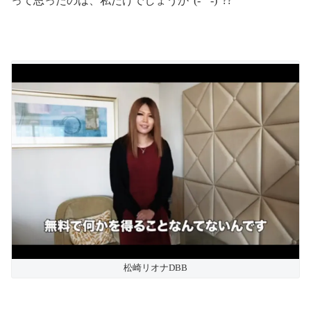
って思ったのは、私だけでしょうか”(-“”-)”??
松崎リオナDBB