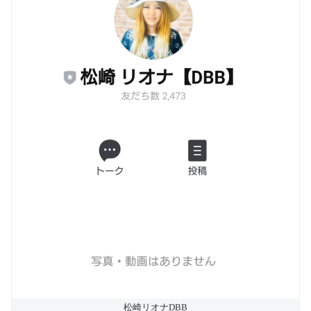
松崎リオナDBB