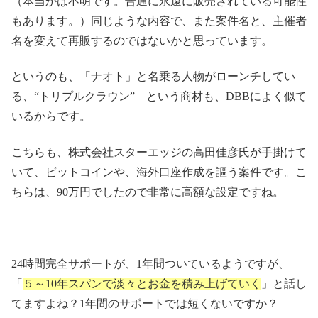
（本当かは不明です。普通に永遠に販売されている可能性
もあります。）同じような内容で、また案件名と、主催者
名を変えて再販するのではないかと思っています。
というのも、「ナオト」と名乗る人物がローンチしてい
る、“トリプルクラウン” という商材も、DBBによく似て
いるからです。
こちらも、株式会社スターエッジの高田佳彦氏が手掛けて
いて、ビットコインや、海外口座作成を謳う案件です。こ
ちらは、90万円でしたので非常に高額な設定ですね。
24時間完全サポートが、1年間ついているようですが、
「
５～10年スパンで淡々とお金を積み上げていく
」と話し
てますよね？1年間のサポートでは短くないですか？