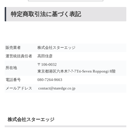
特定商取引法に基づく表記
販売業者
株式会社スターエッジ
運営統括責任者
高田佳彦
〒106-0032
所在地
東京都港区六本木7-7-7Tri-Seven Roppongi 8階
電話番号
080-7264-9663
メールアドレス
contact@staredge.co.jp
株式会社スターエッジ