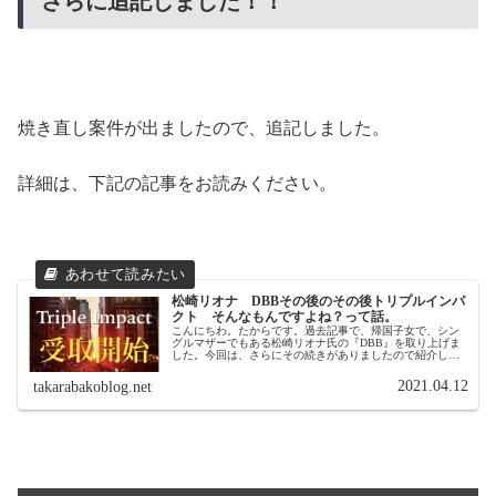
さらに追記しました！！
焼き直し案件が出ましたので、追記しました。
詳細は、下記の記事をお読みください。
松崎リオナ DBBその後のその後トリプルインパ
クト そんなもんですよね？って話。
こんにちわ。たからです。過去記事で、帰国子女で、シン
グルマザーでもある松崎リオナ氏の『DBB』を取り上げま
した。今回は、さらにその続きがありましたので紹介しま
す・・・。その前に、是非、過去記事から読んでみて下さ
いな(￣▽￣)特定商取引法に基...
2021.04.12
takarabakoblog.net