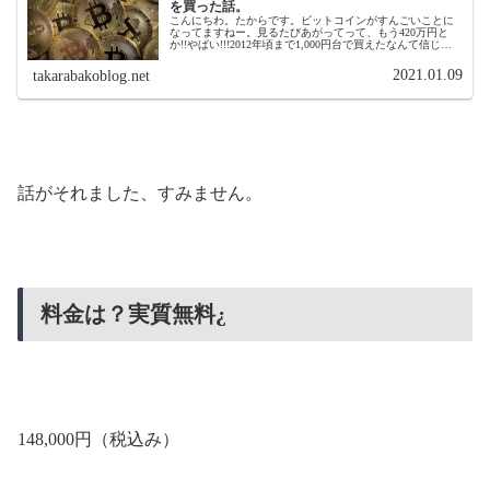
を買った話。
こんにちわ。たからです。ビットコインがすんごいことに
なってますねー。見るたびあがってって、もう420万円と
か!!やばい!!!2012年頃まで1,000円台で買えたなんて信じら
れん！タイムスリップして、ビットコイン買いまくりたい(
´∀｀ )...
2021.01.09
takarabakoblog.net
話がそれました、すみません。
料金は？実質無料¿
148,000円（税込み）