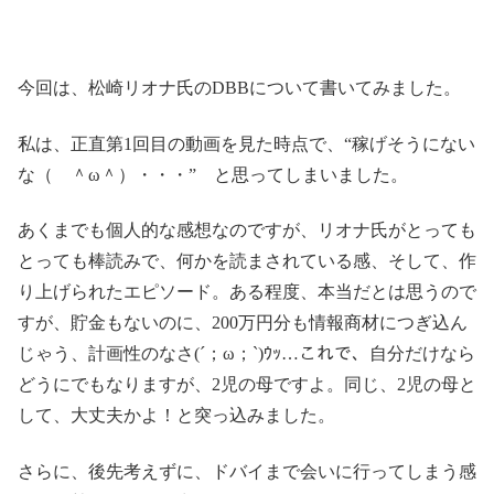
今回は、松崎リオナ氏のDBBについて書いてみました。
私は、正直第1回目の動画を見た時点で、“稼げそうにない
な（ ＾ω＾）・・・” と思ってしまいました。
あくまでも個人的な感想なのですが、リオナ氏がとっても
とっても棒読みで、何かを読まされている感、そして、作
り上げられたエピソード。ある程度、本当だとは思うので
すが、貯金もないのに、200万円分も情報商材につぎ込ん
じゃう、計画性のなさ(´；ω；`)ｳｯ…これで、自分だけなら
どうにでもなりますが、2児の母ですよ。同じ、2児の母と
して、大丈夫かよ！と突っ込みました。
さらに、後先考えずに、ドバイまで会いに行ってしまう感