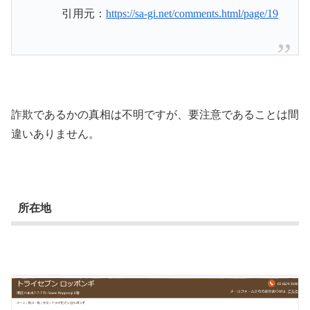
引用元：
https://sa-gi.net/comments.html/page/19
詐欺であるかの真相は不明ですが、要注意であることは間
違いありません。
所在地