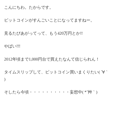
こんにちわ。たからです。
ビットコインがすんごいことになってますねー。
見るたびあがってって、もう420万円とか!!
やばい!!!
2012年頃まで1,000円台で買えたなんて信じられん！
タイムスリップして、ビットコイン買いまくりたい( ´∀｀
)
そしたら今頃・・・・・・・・・・妄想中( *´艸｀)