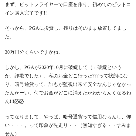
まず、ビットフライヤーで口座を作り、初めてのビットコ
イン購入完了です!!
そっから、PGAに投資し、残りはそのまま放置してまし
た。
30万円分くらいですかね。
しかし、PGAが2020年10月に破綻して（←破綻という
か、詐欺でした）、私のお金どこ行った???って状態にな
り、暗号通貨って、誰もが監視出来て安全なんじゃなかっ
たんかーい、何でお金がどこに消えたかわからんくなるね
ん!!!怒怒
ってなりまして、やっぱ、暗号通貨って信用ならんし、怖
い・・・。って印象が先走り・・（無知すぎる・・すみま
せん）