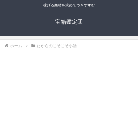
稼げる商材を求めてつきすすむ
宝箱鑑定団
ホーム
たからのこそこそ小話