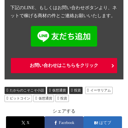
下記のLINE、もしくはお問い合わせボタンより、ネ
ットで稼げる商材の件とご連絡お願いいたします。
お問い合わせはこちらをクリック
たからのこそこそ小話
仮想通貨
投資
イーサリアム
ビットコイン
仮想通貨
投資
シェアする
X
Facebook
はてブ