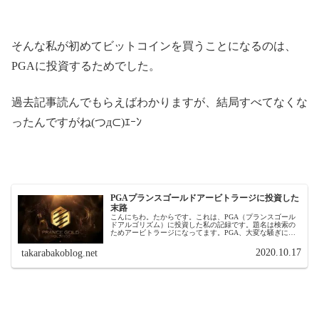
そんな私が初めてビットコインを買うことになるのは、
PGAに投資するためでした。
過去記事読んでもらえばわかりますが、結局すべてなくな
ったんですがね(つд⊂)ｴｰﾝ
PGAプランスゴールドアービトラージに投資した
末路
こんにちわ。たからです。これは、PGA（プランスゴール
ドアルゴリズム）に投資した私の記録です。題名は検索の
ためアービトラージになってます。PGA、大変な騒ぎにな
ってますね。もう、ダメなんでしょうか。こんな簡単に終
わるんですね。本当にあっけな...
2020.10.17
takarabakoblog.net