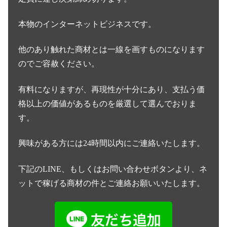
本物のインターネットビジネスです。
他のあり触れた商材とは一線を画すものになります
のでご容赦ください。
有料になりますが、再現性が十分にあり、支払う価
格以上の価値があるものを厳選して選んでおりま
す。
興味がある方には24時間以内にご連絡いたします。
下記のLINE、もしくはお問い合わせボタンより、ネ
ットで稼げる商材の件とご連絡お願いいたします。