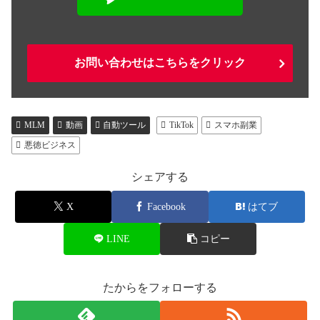
お問い合わせはこちらをクリック
MLM
動画
自動ツール
TikTok
スマホ副業
悪徳ビジネス
シェアする
X
Facebook
はてブ
LINE
コピー
たからをフォローする