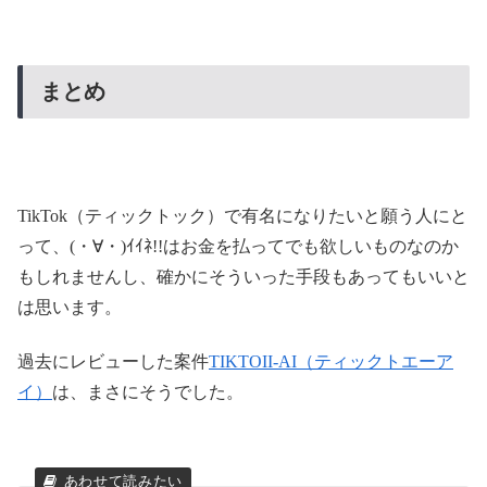
まとめ
TikTok（ティックトック）で有名になりたいと願う人にと
って、(・∀・)ｲｲﾈ!!はお金を払ってでも欲しいものなのか
もしれませんし、確かにそういった手段もあってもいいと
は思います。
過去にレビューした案件
TIKTOII-AI（ティックトエーア
イ）
は、まさにそうでした。