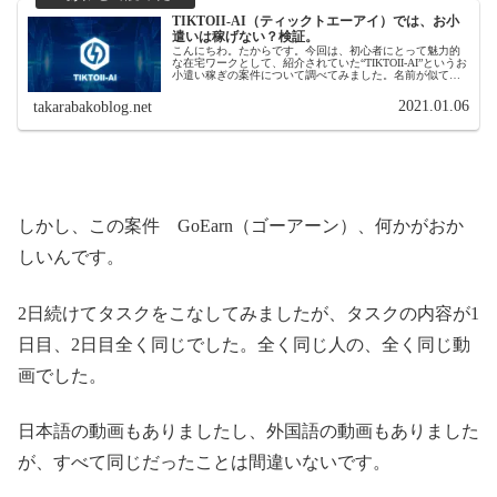
TIKTOII-AI（ティックトエーアイ）では、お小
遣いは稼げない？検証。
こんにちわ。たからです。今回は、初心者にとって魅力的
な在宅ワークとして、紹介されていた“TIKTOII-AI”というお
小遣い稼ぎの案件について調べてみました。名前が似てい
ると思ったら、TikTok (ティックトック)アプリに関する案
件のよう...
2021.01.06
takarabakoblog.net
しかし、この案件 GoEarn（ゴーアーン）、何かがおか
しいんです。
2日続けてタスクをこなしてみましたが、タスクの内容が1
日目、2日目全く同じでした。全く同じ人の、全く同じ動
画でした。
日本語の動画もありましたし、外国語の動画もありました
が、すべて同じだったことは間違いないです。