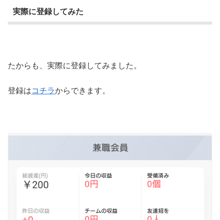
実際に登録してみた
たからも、実際に登録してみました。
登録は
コチラ
からできます。