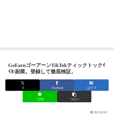
GoEarnゴーアーンTikTokティックトックｲ
ｲﾈ!副業。登録して徹底検証。
X
Facebook
はてブ
LINE
コピー
2021.02.01