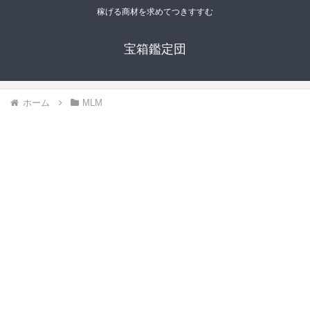
稼げる商材を求めてつきすすむ
宝箱鑑定団
ホーム
MLM