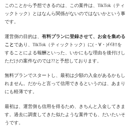
このことから予想できるのは、この案件は、TikTok（ティ
ックトック）とはなんら関係がないのではないかという事
です。
運営側の目的は、
有料プランに登録させて、お金を集める
こと
であり、TikTok（ティックトック）に(・∀・)ｲｲﾈ!!を
することによる報酬といった、いかにもな理由を後付けし
ただけの案件なのでは??と予想しております。
無料プランでスタートし、最初は少額の入金があるかもし
れません。だからと言って信用できるというのは、あまり
にも軽薄です。
最初は、運営側も信用を得るため、きちんと入金してきま
す。過去に調査してきた似たような案件でも、だいたいそ
うです。