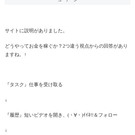
ゴーアーン
サイトに説明がありました。
どうやってお金を稼ぐか？2つ違う視点からの回答があり
ますね。↑
『タスク』仕事を受け取る
↓
『履歴』短いビデオを開き、(・∀・)ｲｲﾈ!!＆フォロー
↓