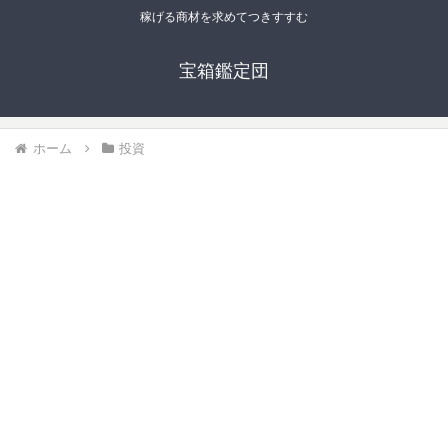
稼げる商材を求めてつきすすむ
宝箱鑑定団
ホーム
投資