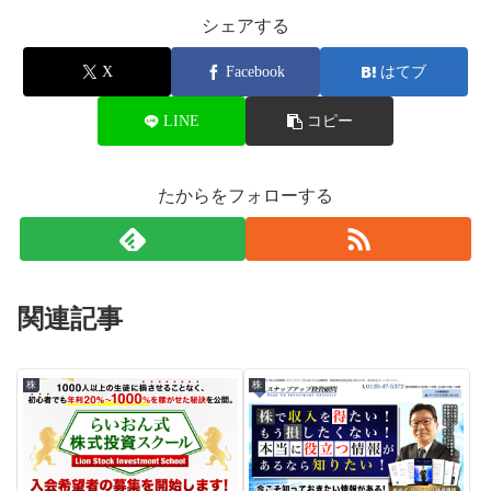
シェアする
X
Facebook
はてブ
LINE
コピー
たからをフォローする
関連記事
株
株