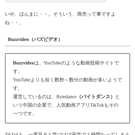
いや、ほんまに・・。そういう、商売って事ですよ
ね・・。
Buzzvideo（バズビデオ）
Buzzvideo
は、YouTubeのような動画投稿サイトで
す。
YouTubeよりも短く数秒～数分の動画が多いようで
す。
運営しているのは、Bytedance
（バイトダンス）
と
いう中国の企業で、人気動画アプリTikTokもその
一つです。
TikTokも、一度見ると気づけば平気で１時間たってしまう