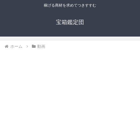
稼げる商材を求めてつきすすむ
宝箱鑑定団
ホーム
動画