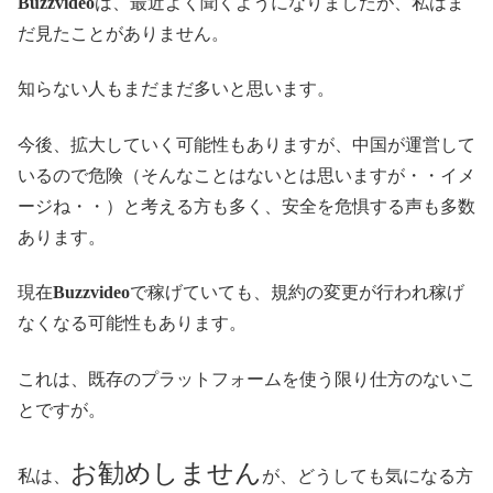
Buzzvideo
は、最近よく聞くようになりましたが、私はま
だ見たことがありません。
知らない人もまだまだ多いと思います。
今後、拡大していく可能性もありますが、中国が運営して
いるので危険（そんなことはないとは思いますが・・イメ
ージね・・）と考える方も多く、安全を危惧する声も多数
あります。
現在
Buzzvideo
で稼げていても、
規約の変更が行われ稼げ
なくなる可能性もあります。
これは、既存のプラットフォームを使う限り仕方のないこ
とですが。
お勧めしません
私は、
が、どうしても気になる方