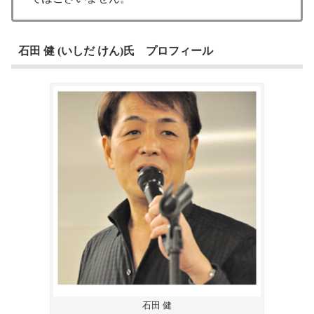
石田 健 (いしだ けん)氏 プロフィール
石田 健