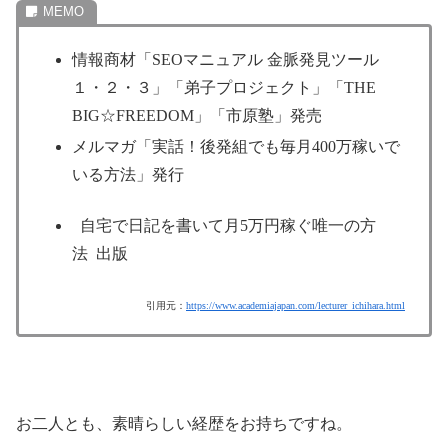
情報商材「SEOマニュアル 金脈発見ツール
１・２・３」「弟子プロジェクト」「THE
BIG☆FREEDOM」「市原塾」発売
メルマガ「実話！後発組でも毎月400万稼いで
いる方法」発行
自宅で日記を書いて月5万円稼ぐ唯一の方
法 出版
引用元：
https://www.academiajapan.com/lecturer_ichihara.html
お二人とも、素晴らしい経歴をお持ちですね。