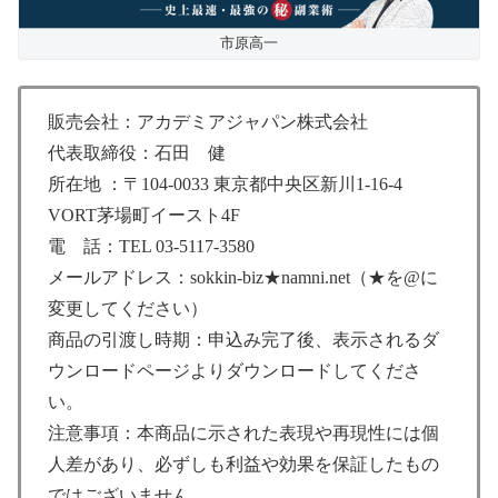
市原高一
販売会社：アカデミアジャパン株式会社
代表取締役：石田 健
所在地 ：〒104-0033 東京都中央区新川1-16-4
VORT茅場町イースト4F
電 話：TEL 03-5117-3580
メールアドレス：sokkin-biz★namni.net（★を@に
変更してください）
商品の引渡し時期：申込み完了後、表示されるダ
ウンロードページよりダウンロードしてくださ
い。
注意事項：本商品に示された表現や再現性には個
人差があり、必ずしも利益や効果を保証したもの
ではございません。