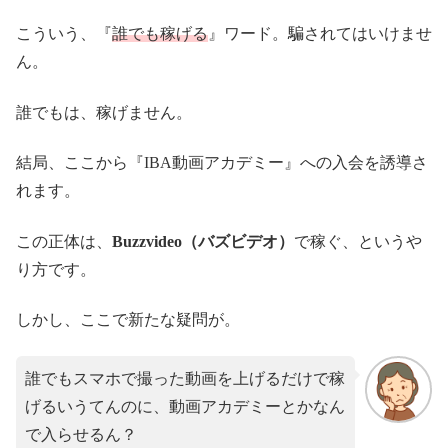
こういう、『
誰でも稼げる
』ワード。騙されてはいけませ
ん。
誰でもは、稼げません。
結局、ここから『IBA動画アカデミー』への入会を誘導さ
れます。
この正体は、
Buzzvideo（バズビデオ）
で稼ぐ、というや
り方です。
しかし、ここで新たな疑問が。
誰でもスマホで撮った動画を上げるだけで稼
げるいうてんのに、動画アカデミーとかなん
で入らせるん？