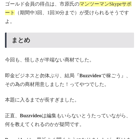
ゴールド会員の得点は、市原氏の
マンツーマンSkypeサポ
ート
（期間中3回、1回30分まで）が受けられるそうです
よ。
まとめ
今回も、怪しさが半端ない商材でした。
即金ビジネスと勿体ぶり、結局『
Buzzvideo
で稼ごう』、
その為の商材用意しました！ってやつでした。
本題に入るまでが長すぎました。
正直、
Buzzvideo
は編集もいらないとうたっていながら、
何を教えてくれるのかが疑問です。