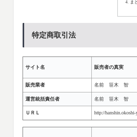
ま
特定商取引法
サイト名
販売者の真実
販売業者
名前 笹木 智
運営統括責任者
名前 笹木 智
ＵＲＬ
http://hanshin.okoshi-