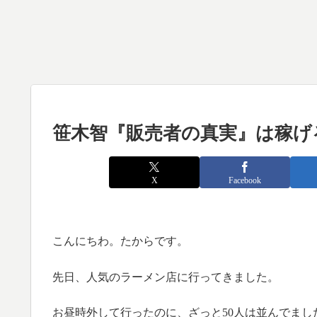
笹木智『販売者の真実』は稼げ
X
Facebook
こんにちわ。たからです。
先日、人気のラーメン店に行ってきました。
お昼時外して行ったのに、ざっと50人は並んでまし