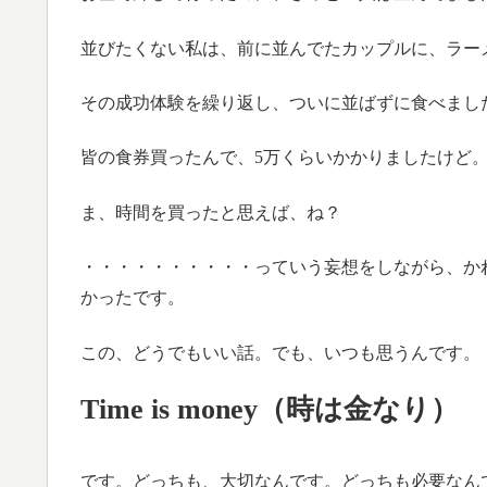
並びたくない私は、前に並んでたカップルに、ラー
その成功体験を繰り返し、ついに並ばずに食べました(((o(
皆の食券買ったんで、5万くらいかかりましたけど
ま、時間を買ったと思えば、ね？
・・・・・・・・・・っていう妄想をしながら、か
かったです。
この、どうでもいい話。でも、いつも思うんです。
Time is money（時は金なり）
です。どっちも、大切なんです。どっちも必要なん