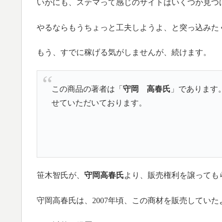
いかにも、ステマって感じのサイトはいくつか見つ
やるならもうちょっと工夫しようよ、と突っ込みた
もう、すでに稼げる気がしませんが、続けます。
この商品の著者は「
守岡 高春氏
」であります
せていただいております。
笹木智氏が、
守岡高春氏
より、販売権利を譲っても
守岡高春氏は、2007年頃、この商材を販売していた