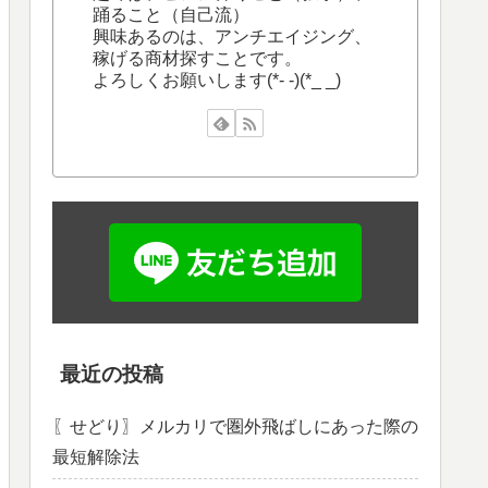
踊ること（自己流）
興味あるのは、アンチエイジング、
稼げる商材探すことです。
よろしくお願いします(*- -)(*_ _)
最近の投稿
〖せどり〗メルカリで圏外飛ばしにあった際の
最短解除法