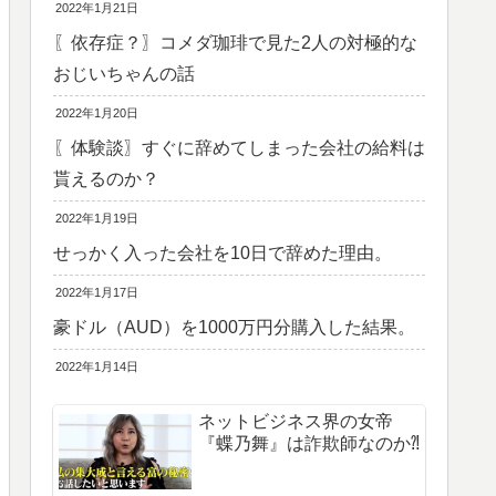
2022年1月21日
〖依存症？〗コメダ珈琲で見た2人の対極的な
おじいちゃんの話
2022年1月20日
〖体験談〗すぐに辞めてしまった会社の給料は
貰えるのか？
2022年1月19日
せっかく入った会社を10日で辞めた理由。
2022年1月17日
豪ドル（AUD）を1000万円分購入した結果。
2022年1月14日
ネットビジネス界の女帝
『蝶乃舞』は詐欺師なのか⁈