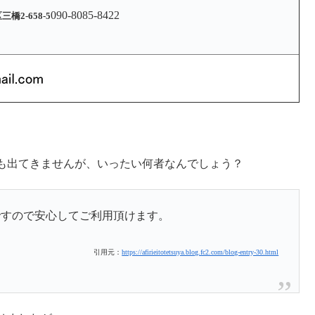
090-8085-8422
2-658-5
も出てきませんが、いったい何者なんでしょう？
ですので安心してご利用頂けます。
引用元：
https://afirieitotetsuya.blog.fc2.com/blog-entry-30.html