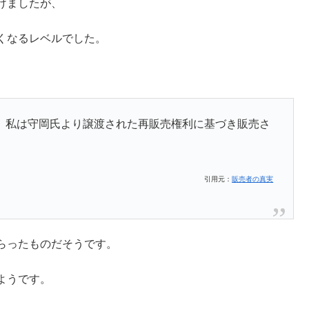
けましたが、
くなるレベルでした。
。私は守岡氏より譲渡された再販売権利に基づき販売さ
引用元：
販売者の真実
らったものだそうです。
ようです。