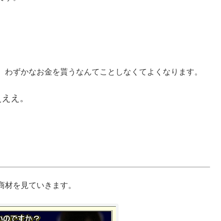
、わずかなお金を貰うなんてことしなくてよくなります。
えええ。
商材を見ていきます。