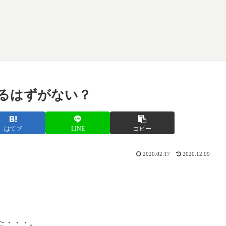
るはずがない？
はてブ
LINE
コピー
2020.02.17
2020.12.09
た・・・。