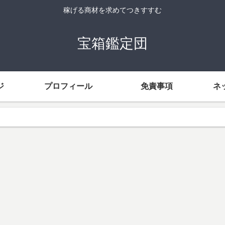
稼げる商材を求めてつきすすむ
宝箱鑑定団
ジ
プロフィール
免責事項
ネ