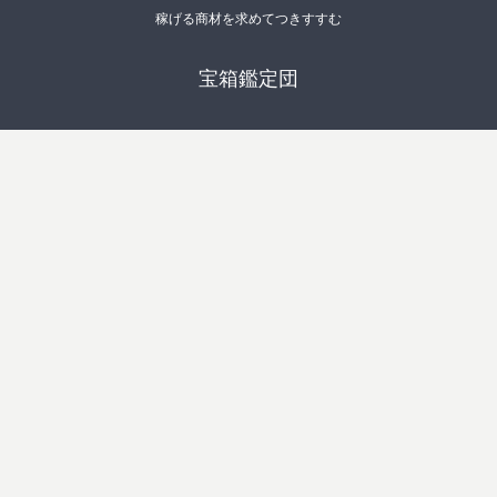
稼げる商材を求めてつきすすむ
宝箱鑑定団