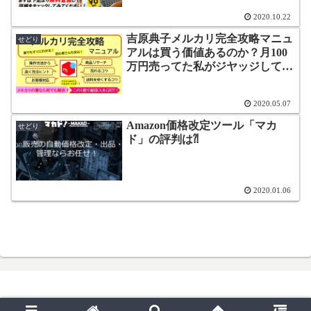
2020.10.22
吉原典子メルカリ完全攻略マニュ
せどり
アルは買う価値あるのか？月100
万円売ってた私がジヤッジしてみ
る。
2020.05.07
Amazon価格改定ツール「マカ
せどり
ド」の評判は⁈
2020.01.06