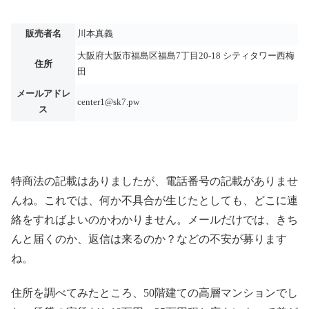
販売者名
川本真義
大阪府大阪市福島区福島7丁目20-18 シティタワー西梅
住所
田
メールアドレ
center1@sk7.pw
ス
特商法の記載はありましたが、電話番号の記載がありませ
んね。これでは、何か不具合が生じたとしても、どこに連
絡をすればよいのかわかりません。メールだけでは、きち
んと届くのか、返信は来るのか？などの不安が募ります
ね。
住所を調べてみたところ、50階建ての高層マンションでし