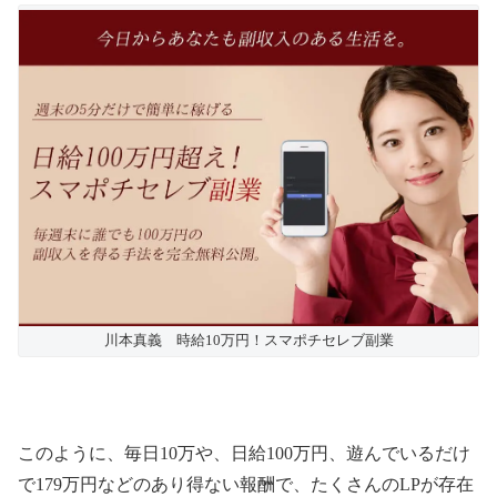
川本真義 時給10万円！スマポチセレブ副業
このように、毎日10万や、日給100万円、遊んでいるだけ
で179万円などのあり得ない報酬で、たくさんのLPが存在
します。
週刊誌風の派手なものから、シンプルなもの、学生さんが
喰いつくようなキャッチコピーや、社会人向けのものま
で、どのターゲットにもはまるようにいくつものLPを用
意していると思われます。