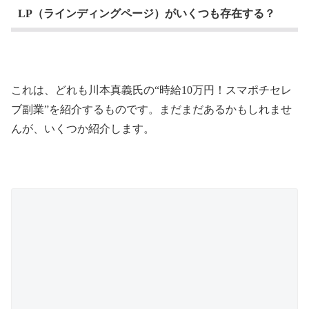
LP（ラインディングページ）がいくつも存在する？
これは、どれも川本真義氏の“時給10万円！スマポチセレ
ブ副業”を紹介するものです。まだまだあるかもしれませ
んが、いくつか紹介します。
川本真義 時給10万円！スマポチセレブ副業