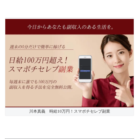
川本真義 時給10万円！スマポチセレブ副業