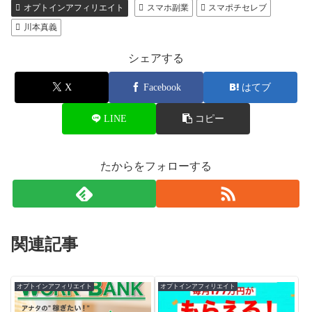
たからをフォローする
関連記事
オプトインアフィリエイト
オプトインアフィリエイト
西川あいり WORK
水谷佐彩 GOLD FUTURE
BANKワークバンクは詐欺
2021（ ゴールドフューチ
なの？調べてみた。
ャー2021）は稼げない？副
業詐欺？検証。
オプトインアフィリエイト
オプトインアフィリエイト