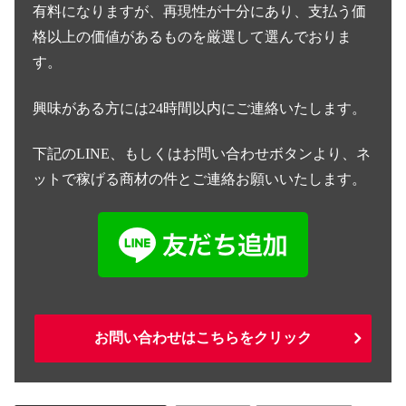
お問い合わせはこちらをクリック
オプトインアフィリエイト
スマホ副業
スマポチセレブ
川本真義
シェアする
X
Facebook
はてブ
LINE
コピー