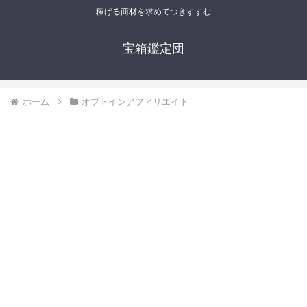
稼げる商材を求めてつきすすむ
宝箱鑑定団
ホーム
オプトインアフィリエイト