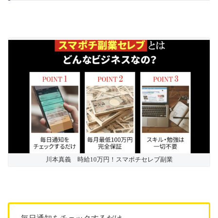
川本真義 時給10万円！スマポチセレブ副業