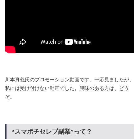
川本真義氏のプロモーション動画です。一応見ましたが、
私には受け付けない動画でした。興味のある方は、どう
ぞ。
“スマポチセレブ副業”って？