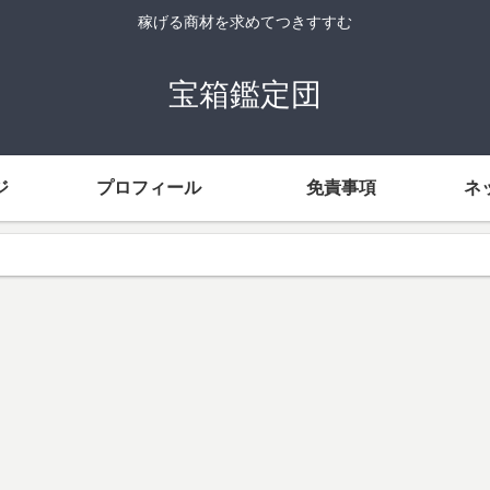
稼げる商材を求めてつきすすむ
宝箱鑑定団
ジ
プロフィール
免責事項
ネ