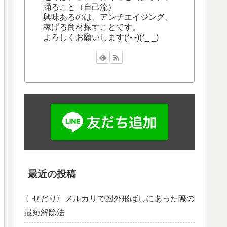
踊ること（自己流）
興味あるのは、アンチエイジング、
稼げる商材探すことです。
よろしくお願いします(*- -)(*_ _)
最近の投稿
〖せどり〗メルカリで圏外飛ばしにあった際の
最短解除法