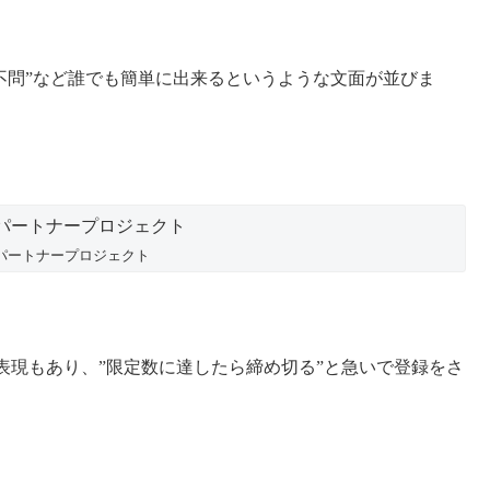
験不問”など誰でも簡単に出来るというような文面が並びま
パートナープロジェクト
表現もあり、”限定数に達したら締め切る”と急いで登録をさ