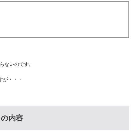
ならないのです。
すが・・・
トの内容