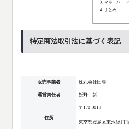
マネーパート
まとめ
特定商法取引法に基づく表記
販売事業者
株式会社国専
運営責任者
飯野 新
〒170-0013
住所
東京都豊島区東池袋1丁目