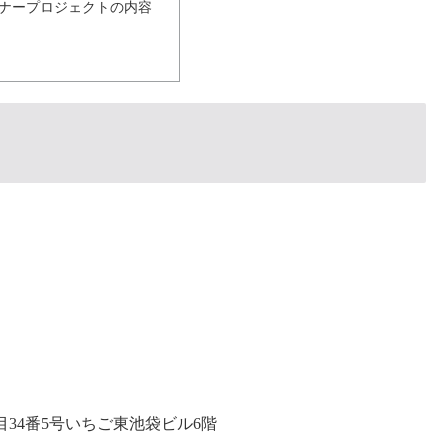
ナープロジェクトの内容
34番5号いちご東池袋ビル6階