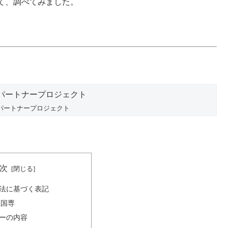
て、調べてみました。
パートナープロジェクト
次
法に基づく表記
社国専
ーの内容