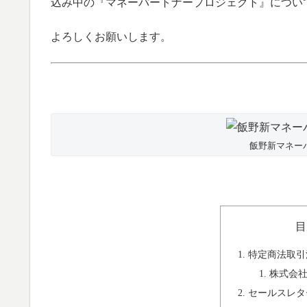
込み中の『マネーパートナープロジェクト』につい
よろしくお願いします。
飯野新マネー
目
特定商法取引
株式会
セールスレタ