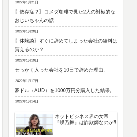
2022年1月21日
〖依存症？〗コメダ珈琲で見た2人の対極的な
おじいちゃんの話
2022年1月20日
〖体験談〗すぐに辞めてしまった会社の給料は
貰えるのか？
2022年1月19日
せっかく入った会社を10日で辞めた理由。
2022年1月17日
豪ドル（AUD）を1000万円分購入した結果。
2022年1月14日
ネットビジネス界の女帝
『蝶乃舞』は詐欺師なのか⁈