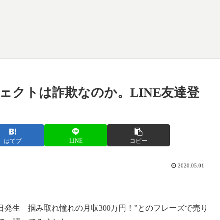
ェクトは詐欺なのか。LINE友達登
はてブ
LINE
コピー
2020.05.01
日発生 掴み取れ憧れの月収300万円！”とのフレーズで売り