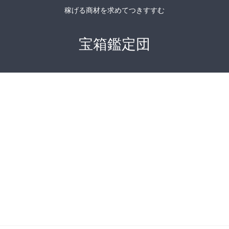
稼げる商材を求めてつきすすむ
宝箱鑑定団