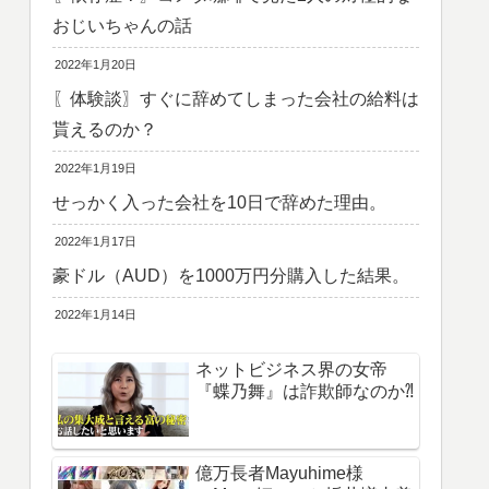
おじいちゃんの話
2022年1月20日
〖体験談〗すぐに辞めてしまった会社の給料は
貰えるのか？
2022年1月19日
せっかく入った会社を10日で辞めた理由。
2022年1月17日
豪ドル（AUD）を1000万円分購入した結果。
2022年1月14日
ネットビジネス界の女帝
『蝶乃舞』は詐欺師なのか⁈
億万長者Mayuhime様