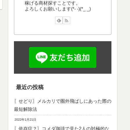
稼げる商材探すことです。
よろしくお願いします(*- -)(*_ _)
最近の投稿
〖せどり〗メルカリで圏外飛ばしにあった際の
最短解除法
2022年1月21日
〖依存症？〗コメダ珈琲で見た2人の対極的な