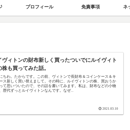
ジ
プロフィール
免責事項
ネ
イヴィトンの財布新しく買ったついでにルイヴィト
の株も買ってみた話。
にちわ。たからです。この前、ヴィトンで長財布＆コインケース＆キ
ース新しく買い替えまして。その時に、ルイヴィトンの株、買おうか
って思いついたので、その話を書いてみます。私は、財布などの小物
、歴代ずっとルイヴィトンなんです。なぜ...
2021.03.10