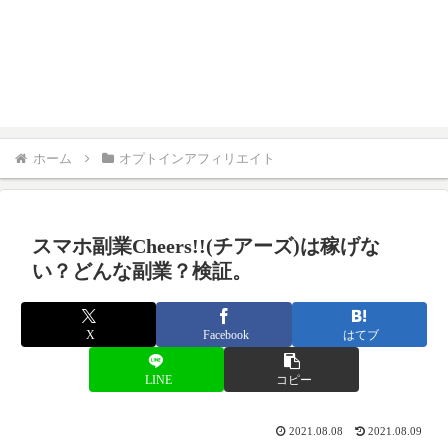
ホーム
オプトインアフィリエイト
スマホ副業Cheers!!(チアーズ)は稼げな
い？どんな副業？検証。
X
Facebook
はてブ
LINE
コピー
2021.08.08
2021.08.09