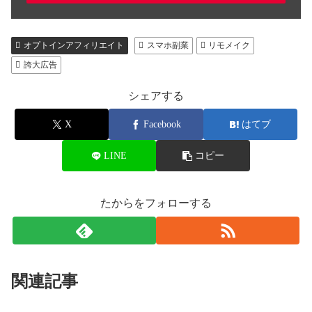
オプトインアフィリエイト
スマホ副業
リモメイク
誇大広告
シェアする
X
Facebook
はてブ
LINE
コピー
たからをフォローする
関連記事