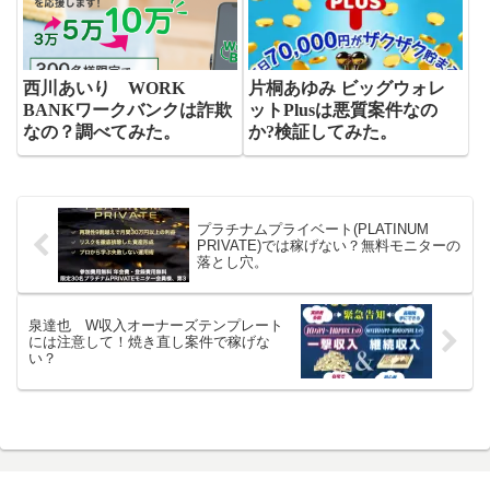
西川あいり WORK
片桐あゆみ ビッグウォレ
BANKワークバンクは詐欺
ットPlusは悪質案件なの
なの？調べてみた。
か?検証してみた。
プラチナムプライベート(PLATINUM
PRIVATE)では稼げない？無料モニターの
落とし穴。
泉達也 W収入オーナーズテンプレート
には注意して！焼き直し案件で稼げな
い？