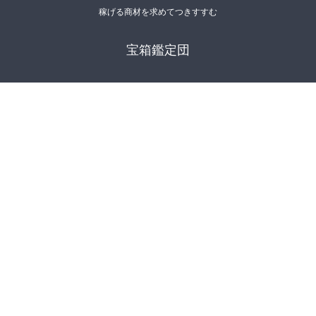
稼げる商材を求めてつきすすむ
宝箱鑑定団